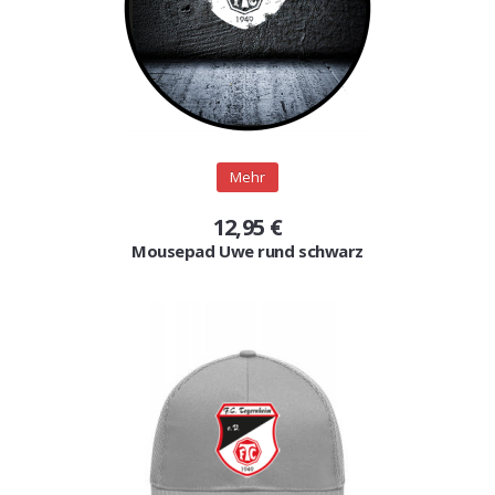
Mehr
12,95 €
Mousepad Uwe rund schwarz