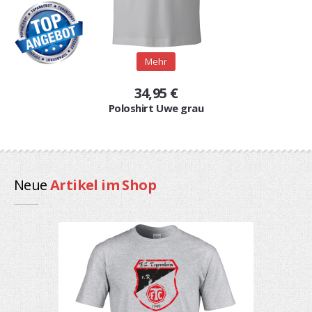
Mehr
34,95 €
Poloshirt Uwe grau
Neue
Artikel im Shop