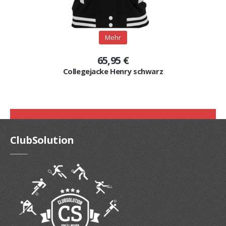
Mehr
65,95 €
Collegejacke Henry schwarz
ClubSolution