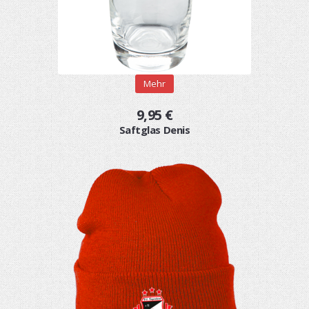
Mehr
9,95 €
Saftglas Denis