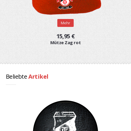
Mehr
15,95 €
Mütze Zag rot
Beliebte
Artikel