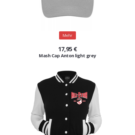
Mehr
17,95 €
Mash Cap Anton light grey