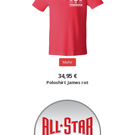
Gutscheine
Jogging & Shorts
GOODING
KONFIGURATOR
Mehr
34,95 €
Poloshirt James rot