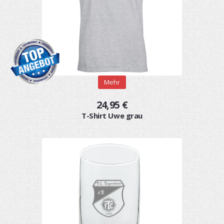
Mehr
24,95 €
T-Shirt Uwe grau